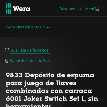
Búsqueda
Menú
Wera Herramientas
A la lista de favoritos
Panel de datos de Wera
9833 Depósito de espuma
para juego de llaves
combinadas con carraca
6001 Joker Switch Set 1, sin
herramientas