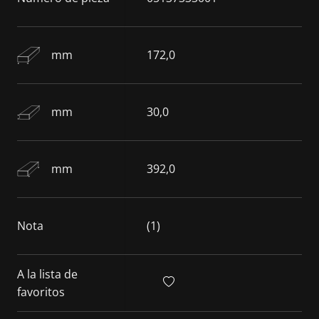
mm
172,0
mm
30,0
mm
392,0
Nota
(1)
A la lista de
favoritos