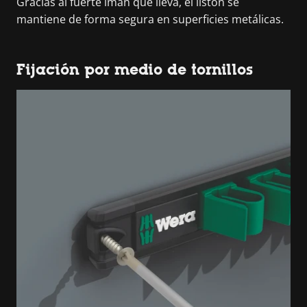
Gracias al fuerte imán que lleva, el listón se
mantiene de forma segura en superficies metálicas.
Fijación por medio de tornillos