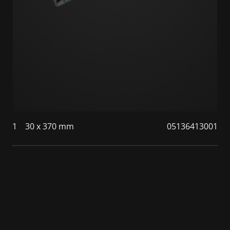
1
30 x 370 mm
05136413001