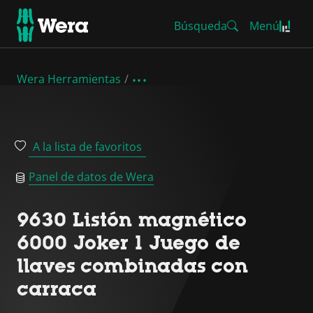
Búsqueda
Menú
Wera Herramientas
A la lista de favoritos
Panel de datos de Wera
9630 Listón magnético
6000 Joker 1 Juego de
llaves combinadas con
carraca