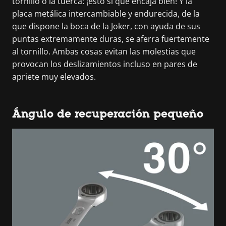
tornillo o la tuerca: ¡esto sí que encaja bien! Y la
placa metálica intercambiable y endurecida, de la
que dispone la boca de la Joker, con ayuda de sus
puntas extremamente duras, se aferra fuertemente
al tornillo. Ambas cosas evitan las molestias que
provocan los deslizamientos incluso en pares de
apriete muy elevados.
Ángulo de recuperación pequeño