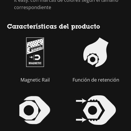
it easy: con marcas de colores según el tamaño
correspondiente
Características del producto
Magnetic Rail
Función de retención