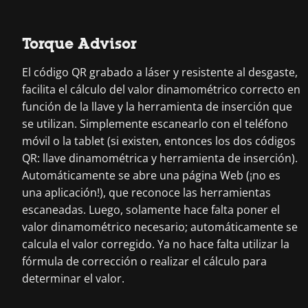
Torque Advisor
El código QR grabado a láser y resistente al desgaste,
facilita el cálculo del valor dinamométrico correcto en
función de la llave y la herramienta de inserción que
se utilizan. Simplemente escanearlo con el teléfono
móvil o la tablet (si existen, entonces los dos códigos
QR: llave dinamométrica y herramienta de inserción).
Automáticamente se abre una página Web (¡no es
una aplicación!), que reconoce las herramientas
escaneadas. Luego, solamente hace falta poner el
valor dinamométrico necesario; automáticamente se
calcula el valor corregido. Ya no hace falta utilizar la
fórmula de corrección o realizar el cálculo para
determinar el valor.