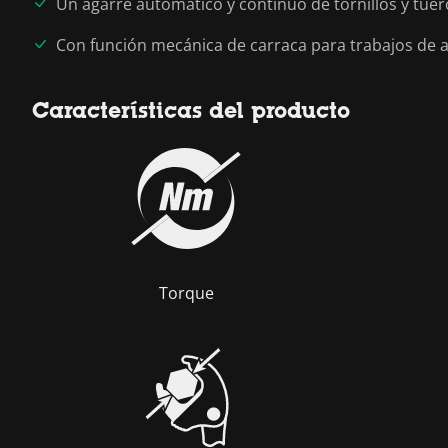
Un agarre automático y continuo de tornillos y tue
Con función mecánica de carraca para trabajos de at
Características del producto
Torque