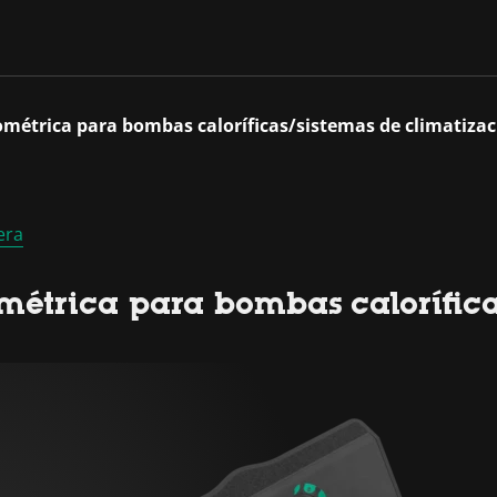
ométrica para bombas caloríficas/sistemas de climatiza
era
étrica para bombas calorífica