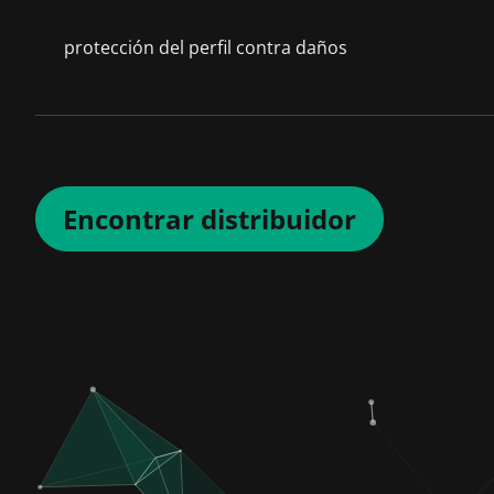
protección del perfil contra daños
Encontrar distribuidor