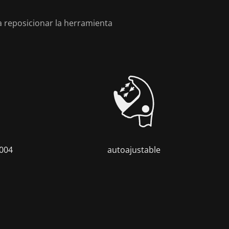
a reposicionar la herramienta
004
autoajustable