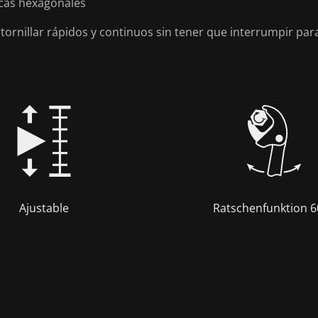
rcas hexagonales
ornillar rápidos y continuos sin tener que interrumpir par
Ajustable
Ratschenfunktion 6