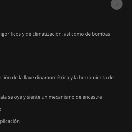
rigoríficos y de climatización, así como de bombas
unción de la llave dinamométrica y la herramienta de
escala se oye y siente un mecanismo de encastre
o
plicación