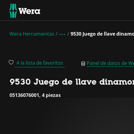
Wera Herramientas
9530 Juego de llave dinam
A la lista de favoritos
Panel de datos de W
9530 Juego de llave dinamom
05136076001, 4 piezas