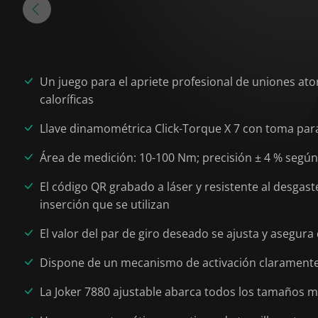
Un juego para el apriete profesional de uniones ator
caloríficas
Llave dinamométrica Click-Torque X 7 con toma par
Área de medición: 10-100 Nm; precisión ± 4 % según
El código QR grabado a láser y resistente al desgast
inserción que se utilizan
El valor del par de giro deseado se ajusta y asegura
Dispone de un mecanismo de activación claramente a
La Joker 7880 ajustable abarca todos los tamaños m