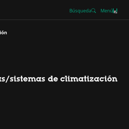
Búsqueda
Menú
ción
s/sistemas de climatización