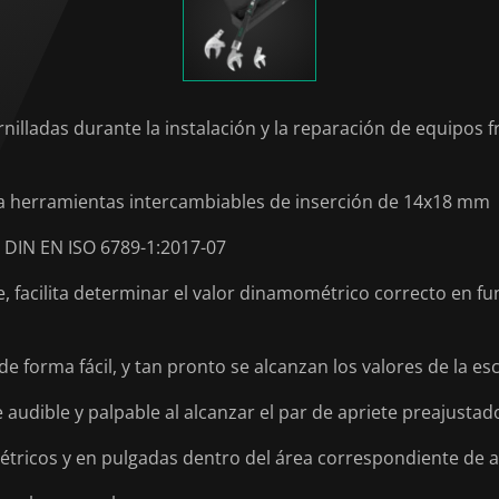
nilladas durante la instalación y la reparación de equipos f
a herramientas intercambiables de inserción de 14x18 mm
 DIN EN ISO 6789-1:2017-07
e, facilita determinar el valor dinamométrico correcto en f
 de forma fácil, y tan pronto se alcanzan los valores de la 
udible y palpable al alcanzar el par de apriete preajustad
étricos y en pulgadas dentro del área correspondiente de a