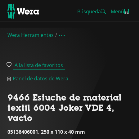
Búsqueda
Menú
Wera Herramientas
A la lista de favoritos
Panel de datos de Wera
9466 Estuche de material
textil 6004 Joker VDE 4,
vacío
05136406001, 250 x 110 x 40 mm