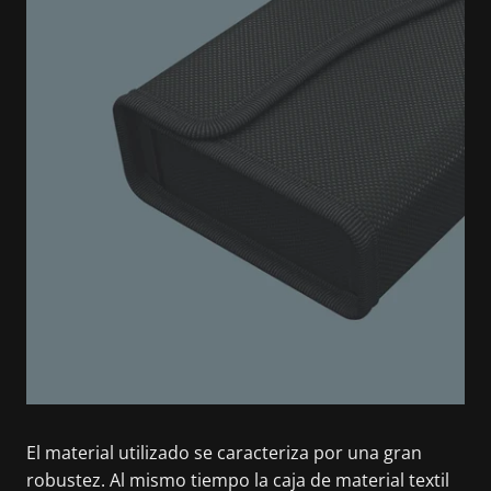
El material utilizado se caracteriza por una gran
robustez. Al mismo tiempo la caja de material textil