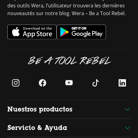
des outils Wera, l’utilisateur trouvera les dernières
nouveautés sur notre blog. Wera – Be a Tool Rebel.
BE A TOOL REBEL
Nuestros productos
Servicio & Ayuda