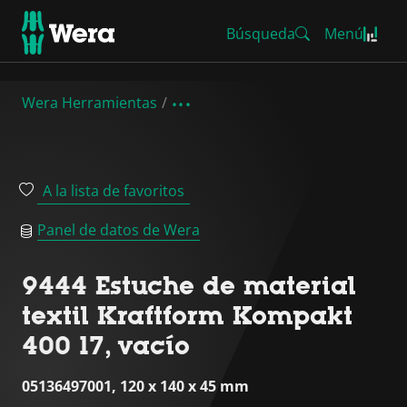
Búsqueda
Menú
Wera Herramientas
A la lista de favoritos
Panel de datos de Wera
9444 Estuche de material
textil Kraftform Kompakt
400 17, vacío
05136497001, 120 x 140 x 45 mm