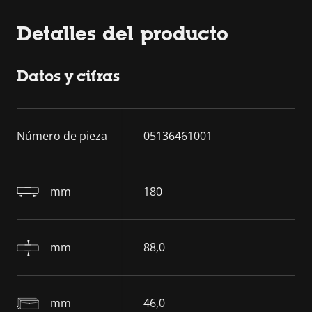
Detalles del producto
Datos y cifras
Número de pieza
05136461001
mm
180
mm
88,0
mm
46,0