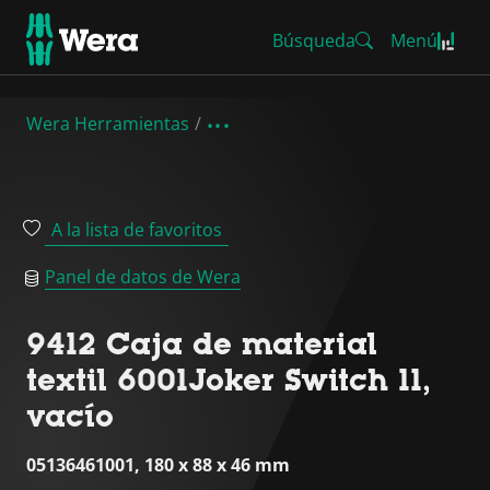
Búsqueda
Menú
Wera Herramientas
A la lista de favoritos
Panel de datos de Wera
9412 Caja de material
textil 6001Joker Switch 11,
vacío
05136461001, 180 x 88 x 46 mm