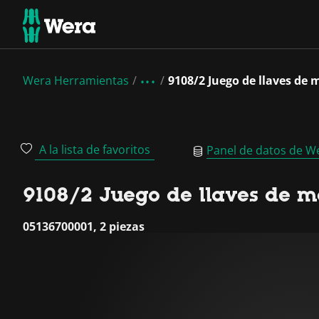
Wera Herramientas
9108/2 Juego de llaves de
A la lista de favoritos
Panel de datos de W
9108/2 Juego de llaves de 
05136700001, 2 piezas