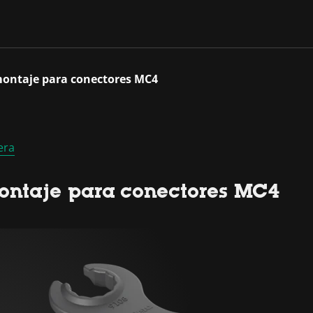
 montaje para conectores MC4
era
montaje para conectores MC4