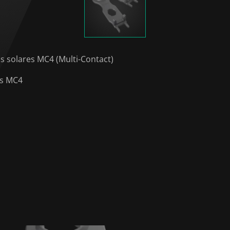
s solares MC4 (Multi-Contact)
es MC4