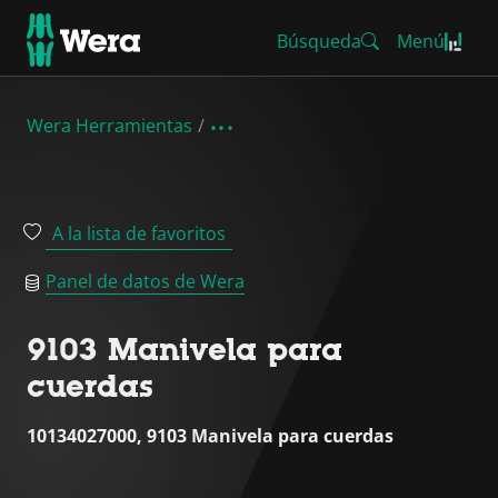
Búsqueda
Menú
Wera Herramientas
A la lista de favoritos
Panel de datos de Wera
9103 Manivela para
cuerdas
10134027000, 9103 Manivela para cuerdas