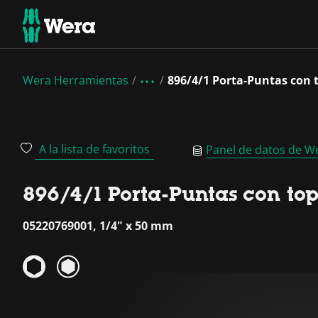
Wera Herramientas
896/4/1 Porta-Puntas con 
A la lista de favoritos
Panel de datos de W
896/4/1 Porta-Puntas con to
05220769001, 1/4" x 50 mm