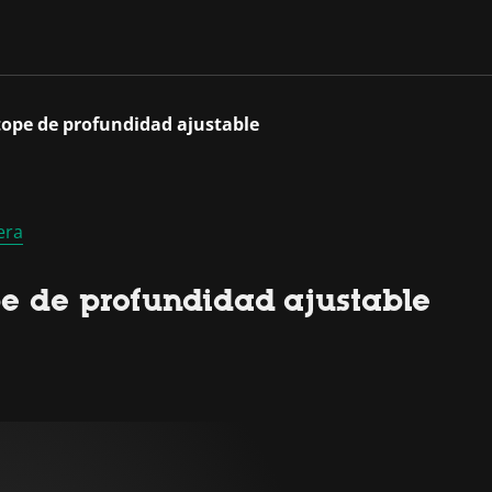
tope de profundidad ajustable
era
pe de profundidad ajustable