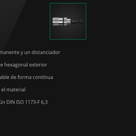
manente y un distanciador
e hexagonal exterior
uable de forma contínua
el material
n DIN ISO 1173-F 6,3