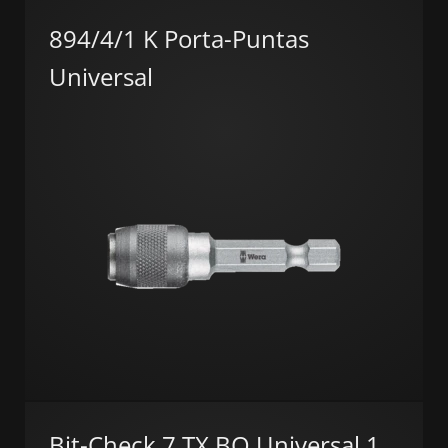
894/4/1 K Porta-Puntas
Universal
Bit-Check 7 TX BO Universal 1