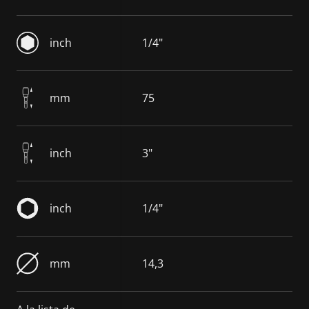
inch
1/4"
mm
75
inch
3"
inch
1/4"
mm
14,3