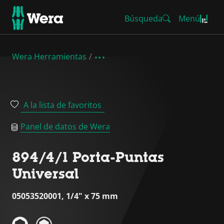
Búsqueda
Menú
Wera Herramientas
A la lista de favoritos
Panel de datos de Wera
894/4/1 Porta-Puntas
Universal
05053520001, 1/4" x 75 mm