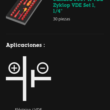
Zyklop VDE Set 1,
1/4"
30 piezas
Aplicaciones :
Eléctrico / VDE