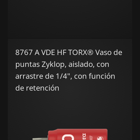
8767 A VDE HF TORX® Vaso de
puntas Zyklop, aislado, con
arrastre de 1/4", con función
de retención