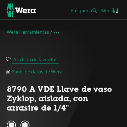
Búsqueda
Menú
Wera Herramientas
A la lista de favoritos
Panel de datos de Wera
8790 A VDE Llave de vaso
Zyklop, aislada, con
arrastre de 1/4"