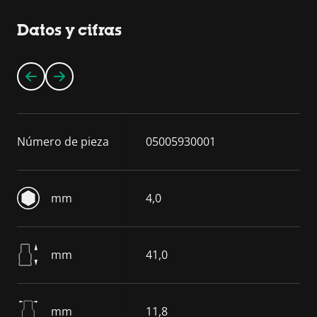
Datos y cifras
Número de pieza
05005930001
mm
4,0
mm
41,0
mm
11,8