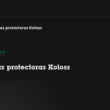
las protectoras Koloss
era
s protectoras Koloss