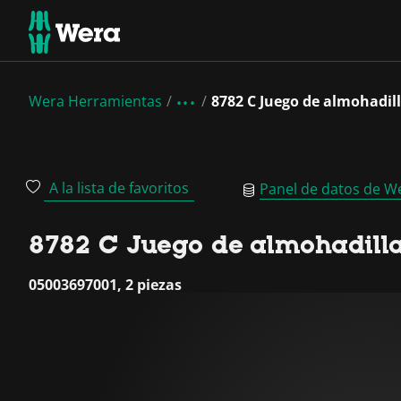
Wera Herramientas
8782 C Juego de almohadil
A la lista de favoritos
Panel de datos de W
8782 C Juego de almohadilla
05003697001, 2 piezas