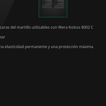
aras del martillo utilizables con Wera Koloss 8002 C
ear
 una elasticidad permanente y una protección máxima