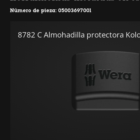
Número de pieza: 05003697001
8782 C Almohadilla protectora Kol