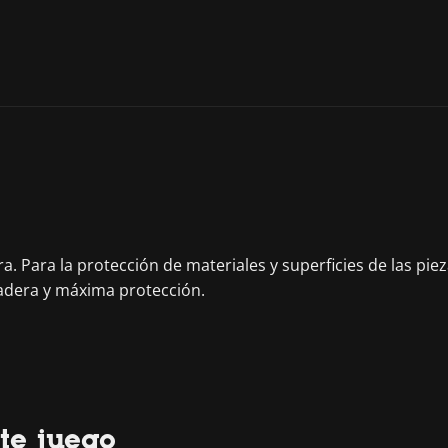
. Para la protección de materiales y superficies de las piez
radera y máxima protección.
te juego