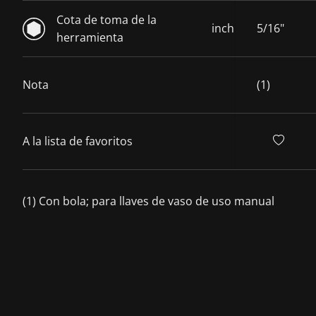
Cota de toma de la
inch
5/16"
herramienta
Nota
(1)
A la lista de favoritos
(1) Con bola; para llaves de vaso de uso manual