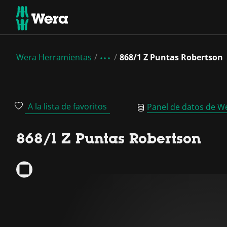
Wera Herramientas
868/1 Z Puntas Robertson
A la lista de favoritos
Panel de datos de W
868/1 Z Puntas Robertson