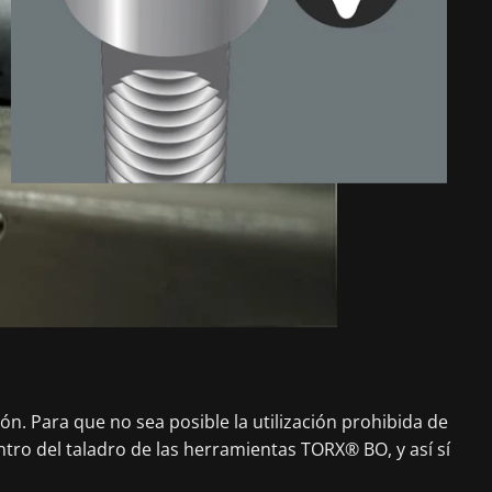
n. Para que no sea posible la utilización prohibida de
ntro del taladro de las herramientas TORX® BO, y así sí