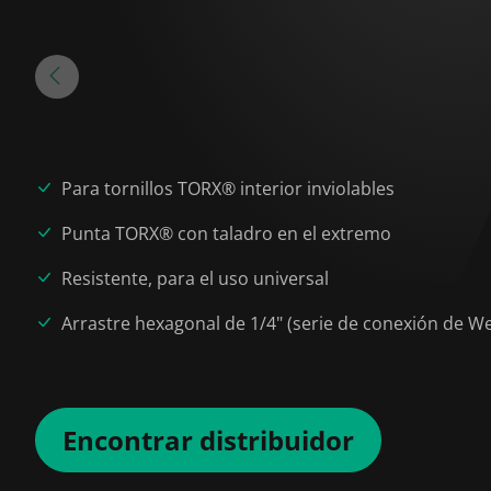
Para tornillos TORX® interior inviolables
Punta TORX® con taladro en el extremo
Resistente, para el uso universal
Arrastre hexagonal de 1/4" (serie de conexión de We
Encontrar distribuidor