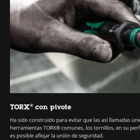
TORX® con pivote
Ha sido construido para evitar que las así llamadas un
herramientas TORX® comunes, los tornillos, en su perfil
es posible aflojar la unión de seguridad.