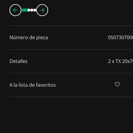
Número de pieza
050730700
Detalles
2 x TX 20x7
A la lista de favoritos