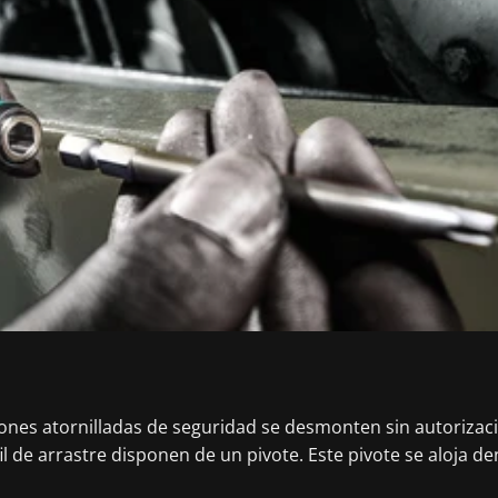
iones atornilladas de seguridad se desmonten sin autorizació
 de arrastre disponen de un pivote. Este pivote se aloja de