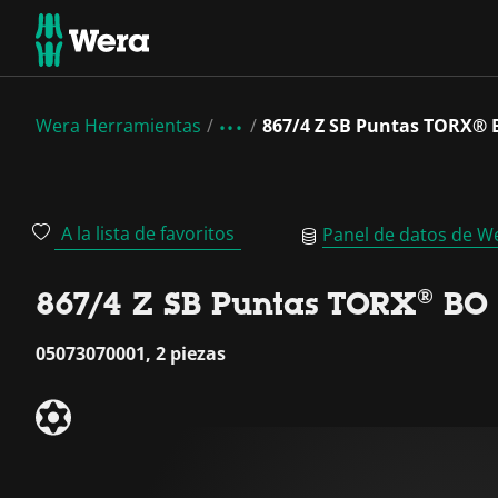
Wera Herramientas
867/4 Z SB Puntas TORX® B
A la lista de favoritos
Panel de datos de W
867/4 Z SB Puntas TORX® BO 
05073070001, 2 piezas