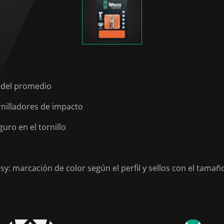
 del promedio
rnilladores de impacto
ro en el tornillo
: marcación de color según el perfil y sellos con el tamañ