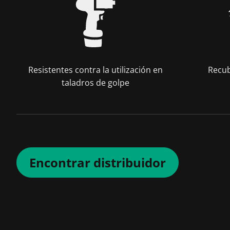
Resistentes contra la utilización en
Recub
taladros de golpe
Encontrar distribuidor