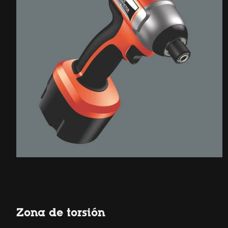
Zona de torsión