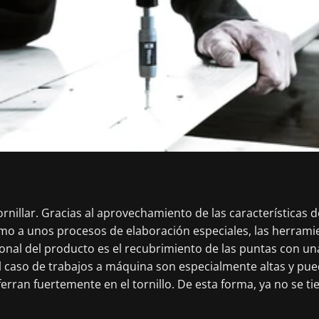
nillar. Gracias al aprovechamiento de las características 
omo a unos procesos de elaboración especiales, las herram
onal del producto es el recubrimiento de las puntas con un
el caso de trabajos a máquina son especialmente altas y pu
ferran fuertemente en el tornillo. De esta forma, ya no se t