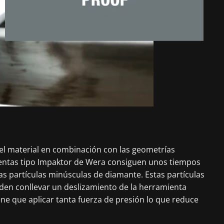
del material en combinación con las geometrías
ientas tipo Impaktor de Wera consiguen unos tiempos
as partículas minúsculas de diamante. Estas partículas
eden conllevar un deslizamiento de la herramienta
iene que aplicar tanta fuerza de presión lo que reduce