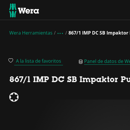
Wera Herramientas
867/1 IMP DC SB Impaktor
A la lista de favoritos
Panel de datos de W
867/1 IMP DC SB Impaktor P