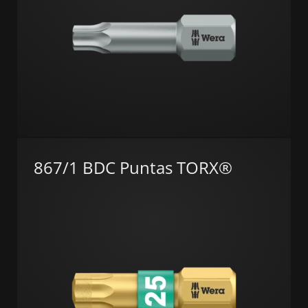
867/1 BDC Puntas TORX®