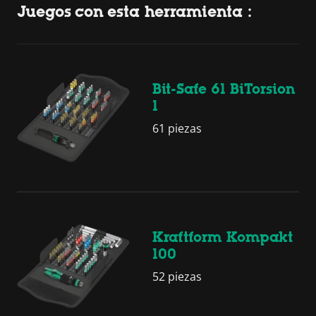
Juegos con esta herramienta :
Bit-Safe 61 BiTorsion
1
61 piezas
Kraftform Kompakt
100
52 piezas