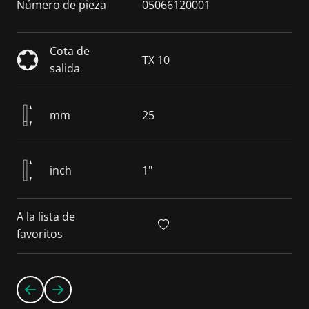
Número de pieza
05066120001
Cota de
TX 10
salida
mm
25
inch
1"
A la lista de
favoritos