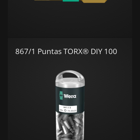
867/1 Puntas TORX® DIY 100