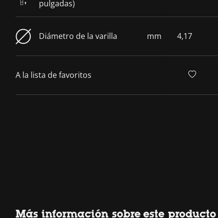
pulgadas)
Diámetro de la varilla
mm
4,17
A la lista de favoritos
Más información sobre este producto