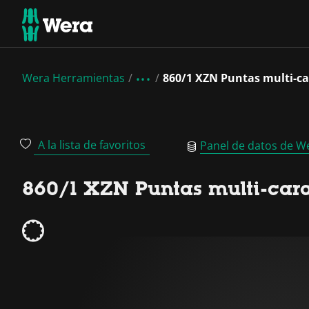
Wera Herramientas
860/1 XZN Puntas multi-ca
A la lista de favoritos
Panel de datos de W
860/1 XZN Puntas multi-car