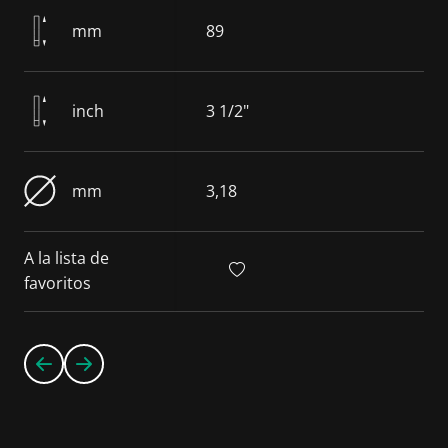
mm
89
inch
3 1/2"
mm
3,18
A la lista de
favoritos