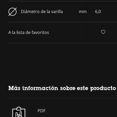
Diámetro de la varilla
mm
6,0
A la lista de favoritos
Más información sobre este producto
PDF