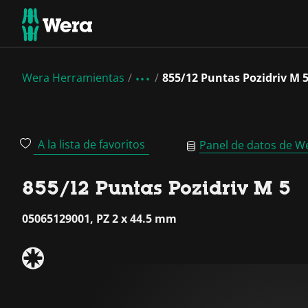
Wera Herramientas
855/12 Puntas Pozidriv M 
A la lista de favoritos
Panel de datos de W
855/12 Puntas Pozidriv M 5
05065129001, PZ 2 x 44.5 mm