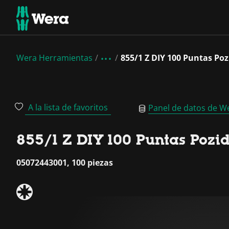
Wera Herramientas
855/1 Z DIY 100 Puntas Poz
A la lista de favoritos
Panel de datos de W
855/1 Z DIY 100 Puntas Pozid
05072443001, 100 piezas