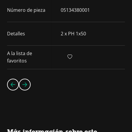
Número de pieza
05134380001
Detalles
2 x PH 1x50
A la lista de
favoritos
Más información sobre este