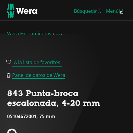
Búsqueda
Menú
Wera Herramientas
A la lista de favoritos
Panel de datos de Wera
843 Punta-broca
escalonada, 4-20 mm
05104672001, 75 mm