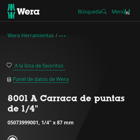
Búsqueda
Menú
Wera Herramientas
A la lista de favoritos
Panel de datos de Wera
8001 A Carraca de puntas
de 1/4"
05073999001, 1/4" x 87 mm