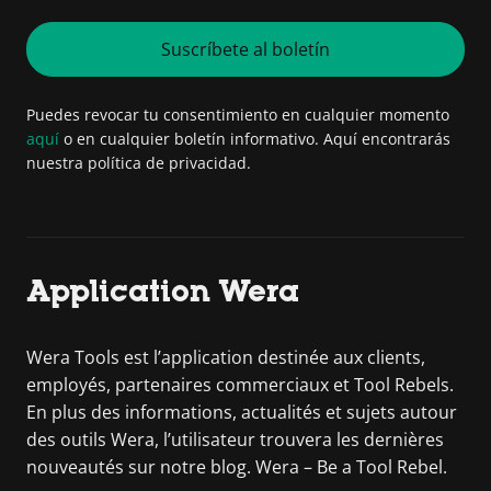
Suscríbete al boletín
Puedes revocar tu consentimiento en cualquier momento
aquí
o en cualquier boletín informativo. Aquí encontrarás
nuestra política de privacidad.
Application Wera
Wera Tools est l’application destinée aux clients,
employés, partenaires commerciaux et Tool Rebels.
En plus des informations, actualités et sujets autour
des outils Wera, l’utilisateur trouvera les dernières
nouveautés sur notre blog. Wera – Be a Tool Rebel.