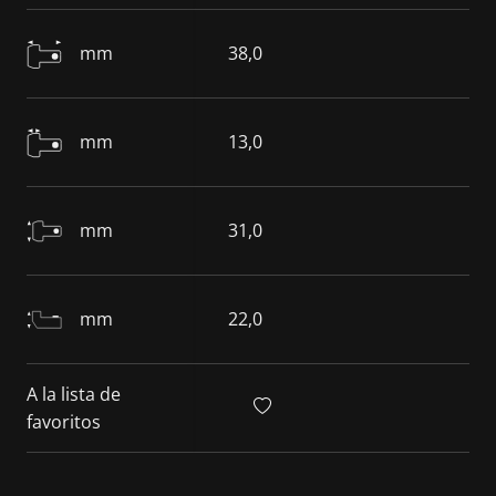
mm
38,0
mm
13,0
mm
31,0
mm
22,0
A la lista de
favoritos