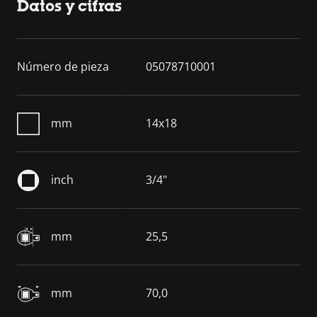
Datos y cifras
Número de pieza
05078710001
mm
14x18
inch
3/4"
mm
25,5
mm
70,0