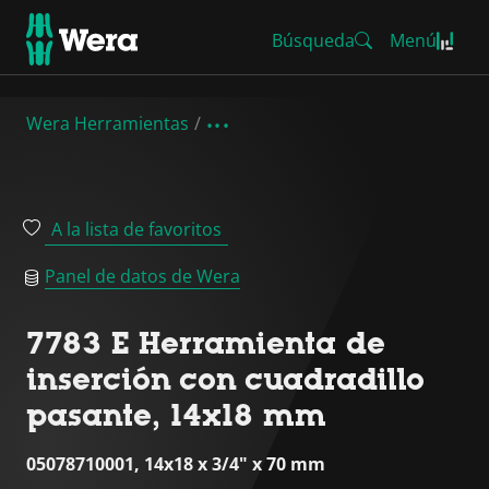
Búsqueda
Menú
Wera Herramientas
A la lista de favoritos
Panel de datos de Wera
7783 E Herramienta de
inserción con cuadradillo
pasante, 14x18 mm
05078710001, 14x18 x 3/4" x 70 mm