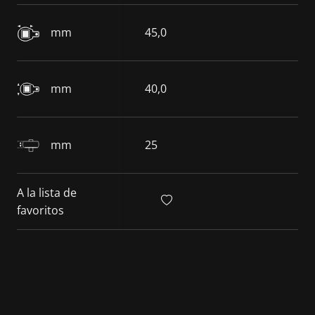
mm
45,0
mm
40,0
mm
25
A la lista de
favoritos