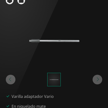
Varilla adaptador Vario
En niquelado mate