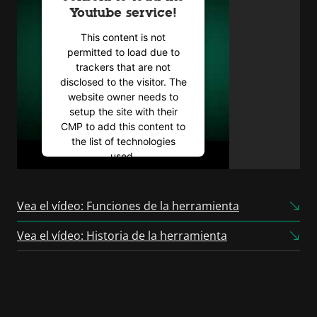
Youtube service!
This content is not
permitted to load due to
trackers that are not
disclosed to the visitor. The
website owner needs to
setup the site with their
CMP to add this content to
the list of technologies
used.
Powered by
Usercentrics
Consent Management
Vea el vídeo: Funciones de la herramienta
Platform
Vea el vídeo: Historia de la herramienta