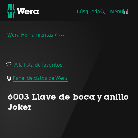
Búsqueda
Menú
Wera Herramientas
A la lista de favoritos
Panel de datos de Wera
6003 Llave de boca y anillo
Joker