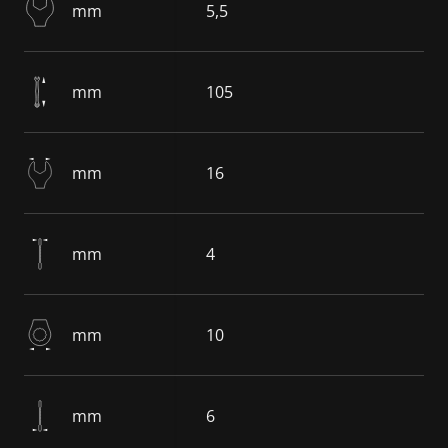
mm
5,5
mm
105
mm
16
mm
4
mm
10
mm
6