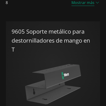
8
Mostrar más
9605 Soporte metálico para
destornilladores de mango en
T