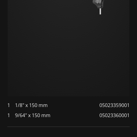
1
1/8" x 150 mm
05023359001
1
9/64" x 150 mm
05023360001