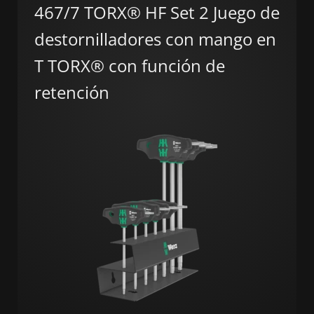
467/7 TORX® HF Set 2 Juego de
destornilladores con mango en
T TORX® con función de
retención