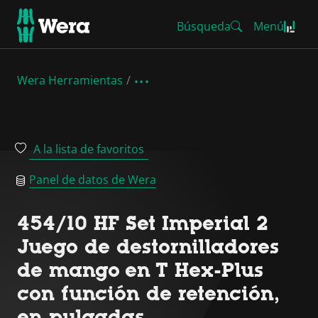
Búsqueda
Menú
Wera Herramientas
A la lista de favoritos
Panel de datos de Wera
454/10 HF Set Imperial 2
Juego de destornilladores
de mango en T Hex-Plus
con función de retención,
en pulgadas