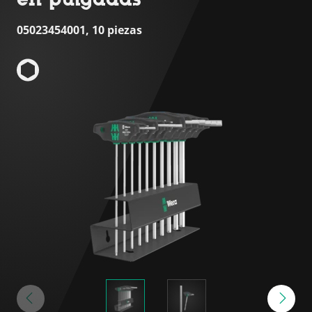
05023454001, 10 piezas