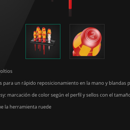
oltios
para un rápido reposicionamiento en la mano y blandas p
: marcación de color según el perfil y sellos con el tamañ
ue la herramienta ruede