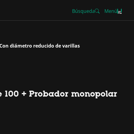
Búsqueda
Menú
Con diámetro reducido de varillas
ie 100 + Probador monopolar