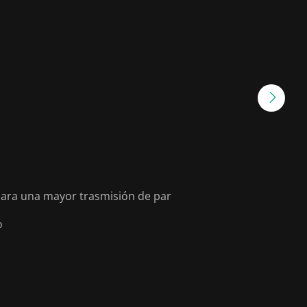
ara una mayor trasmisión de par
o