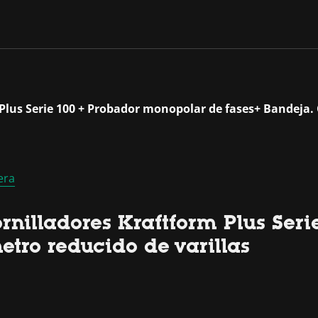
 Plus Serie 100 + Probador monopolar de fases+ Bandeja. 
era
rnilladores Kraftform Plus Ser
tro reducido de varillas