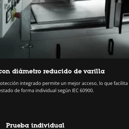
con diámetro reducido de varilla
rotección integrado permite un mejor acceso, lo que facilit
stado de forma individual según IEC 60900.
Prueba individual