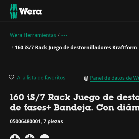
Wera Herramientas
160 iS/7 Rack Juego de destornilladores Kraftform
A la lista de favoritos
Panel de datos de W
160 iS/7 Rack Juego de desto
de fases+ Bandeja. Con diáme
05006480001, 7 piezas