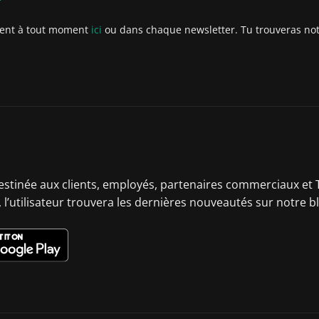
ment à tout moment
ici
ou dans chaque newsletter. Tu trouveras notre
destinée aux clients, employés, partenaires commerciaux et T
 l’utilisateur trouvera les dernières nouveautés sur notre b