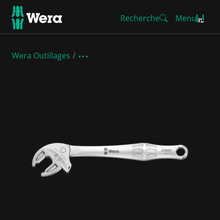
Recherche
Menu
Wera Outillages