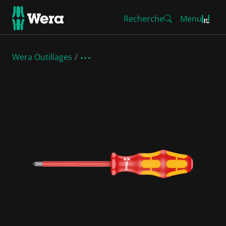
Recherche
Menu
Wera Outillages